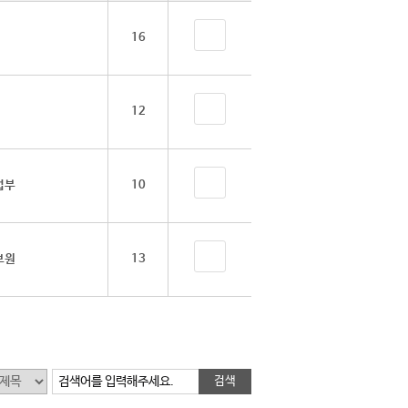
16
12
업부
10
보원
13
검색어를 입력해주세요.