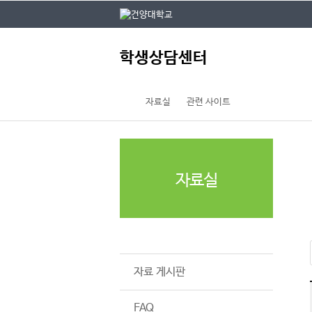
본문 바로가기
대메뉴 바로가기
건
주
학생상담센터
메
뉴
자료실
관련 사이트
자료실
관련 사이트
자료 게시판
FAQ