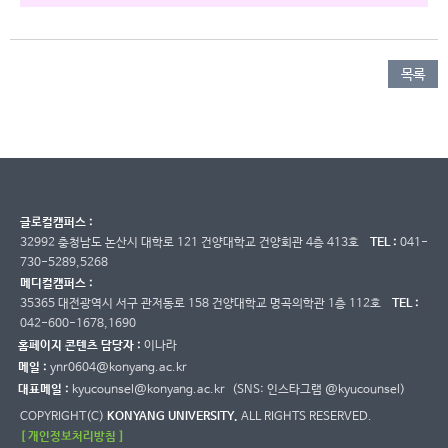
목록
글로컬캠퍼스 :
32992 충청남도 논산시 대학로 121 건양대학교 건양회관 4층 413호
TEL :
041-
730-5289,5268
메디컬캠퍼스 :
35365 대전광역시 서구 관저동로 158 건양대학교 명곡의학관 1층 112호
TEL :
042-600-1678,1690
홈페이지 콘텐츠 담당자 :
이나라
메일 :
ynr0604@konyang.ac.kr
대표메일 :
kyucounsel@konyang.ac.kr (SNS: 인스타그램 @kyucounsel)
COPYRIGHT(C)
KONYANG UNIVERSITY.
ALL RIGHTS RESERVED.
[ 개인정보처리방침 ]