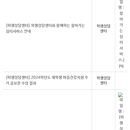
[학생상담센터] 학생상담센터와 함께하는 찾아가는
학생상담
센터
심리서비스 안내
[학생상담센터] 2024학년도 재학생 마음건강지원 수
학생상담
센터
기 공모전 수상 결과