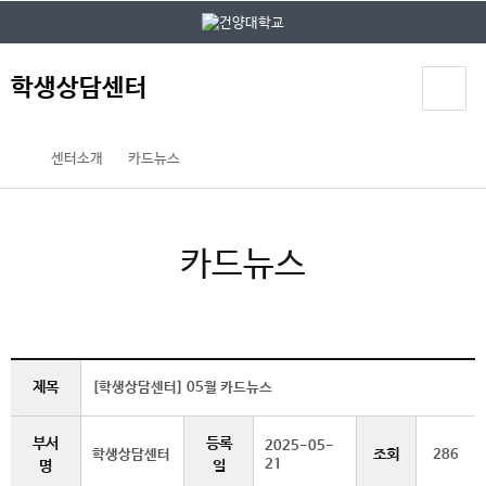
본문 바로가기
대메뉴 바로가기
학생상담센터
센터소개
카드뉴스
카드뉴스
제목
[학생상담센터] 05월 카드뉴스
부서
등록
2025-05-
조회
학생상담센터
286
21
명
일