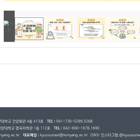
건양대학교 건양회관 4층 413호
TEL :
041-730-5289,5268
 건양대학교 명곡의학관 1층 112호
TEL :
042-600-1678,1690
yang.ac.kr
대표메일 :
kyucounsel@konyang.ac.kr (SNS: 인스타그램 @kyucounse