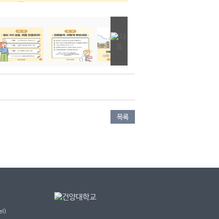
목록
l)