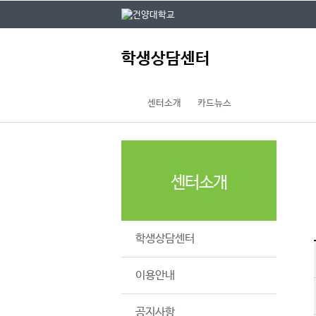
본문 바로가기
대메뉴 바로가기
주
학생상담센터
메
뉴
센터소개
카드뉴스
센터소개
학생상담센터
이용안내
공지사항