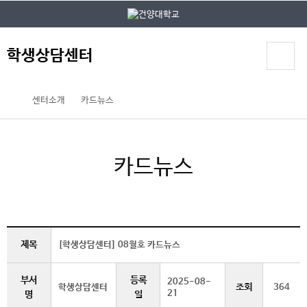
본문 바로가기
대메뉴 바로가기
학생상담센터
센터소개
카드뉴스
카드뉴스
제목
[학생상담센터] 08월호 카드뉴스
부서
등록
2025-08-
조회
학생상담센터
364
21
명
일