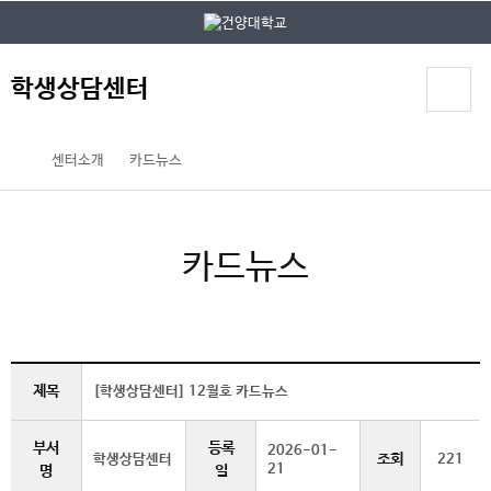
본문 바로가기
대메뉴 바로가기
학생상담센터
센터소개
카드뉴스
카드뉴스
제목
[학생상담센터] 12월호 카드뉴스
부서
등록
2026-01-
조회
학생상담센터
221
21
명
일