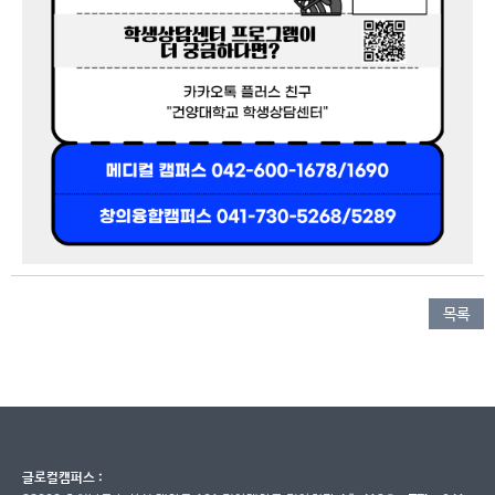
목록
글로컬캠퍼스 :