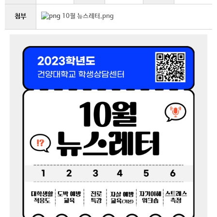
첨부
10월 뉴스레터.png